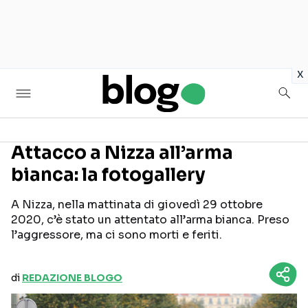
in
x
Attacco a Nizza all’arma
bianca: la fotogallery
Seguici sui social
A Nizza, nella mattinata di giovedì 29 ottobre
2020, c’è stato un attentato all’arma bianca. Preso
l’aggressore, ma ci sono morti e feriti.
di
REDAZIONE BLOGO