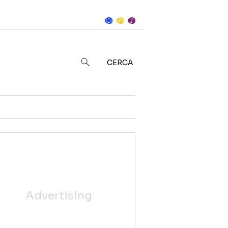
Notizie
in
CERCA