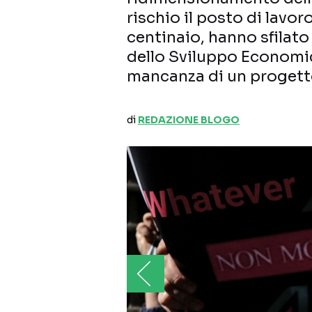
rischio il posto di lavor
centinaio, hanno sfilato
dello Sviluppo Economi
mancanza di un progetto
di
REDAZIONE BLOGO