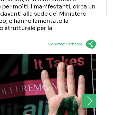
o per molti. I manifestanti, circa un
 davanti alla sede del Ministero
co, e hanno lamentato la
 strutturale per la
Condividi l'articolo