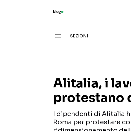
SEZIONI
Alitalia, i la
protestano d
I dipendenti di Alitalia
Roma per protestare con
ridimensionamento dell