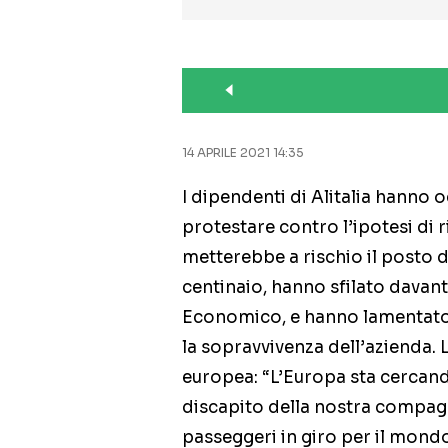
14 APRILE 2021 14:35
I dipendenti di Alitalia hanno 
protestare contro l’ipotesi di
metterebbe a rischio il posto di
centinaio, hanno sfilato davant
Economico, e hanno lamentato 
la sopravvivenza dell’azienda. 
europea: “L’Europa sta cercand
discapito della nostra compagn
passeggeri in giro per il mond