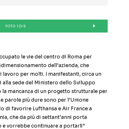
FOTO 1 DI 9
occupato le vie del centro di Roma per
 ridimensionamento dell’azienda, che
 lavoro per molti. I manifestanti, circa un
i alla sede del Ministero dello Sviluppo
la mancanza di un progetto strutturale per
Le parole più dure sono per l’Unione
o di favorire Lufthansa e Air France a
ia, che da più di settant’anni porta
o e vorrebbe continuare a portarli”