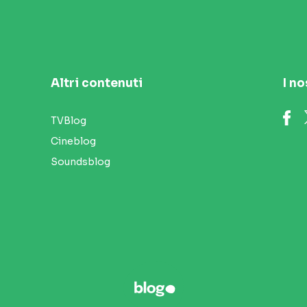
Altri contenuti
I no
TVBlog
Cineblog
Soundsblog