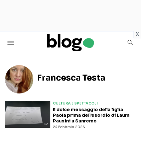
in
x
Francesca Testa
Seguici sui social
CULTURA E SPETTACOLI
Il dolce messaggio della figlia
Paola prima dell’esordio di Laura
Pausini a Sanremo
24 Febbraio 2026