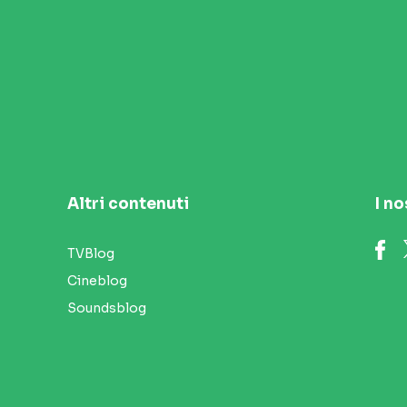
Altri contenuti
I no
TVBlog
Cineblog
Soundsblog