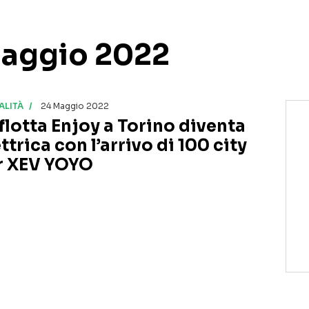
 Maggio 2022
ALITÀ
24 Maggio 2022
 flotta Enjoy a Torino diventa
ttrica con l’arrivo di 100 city
r XEV YOYO