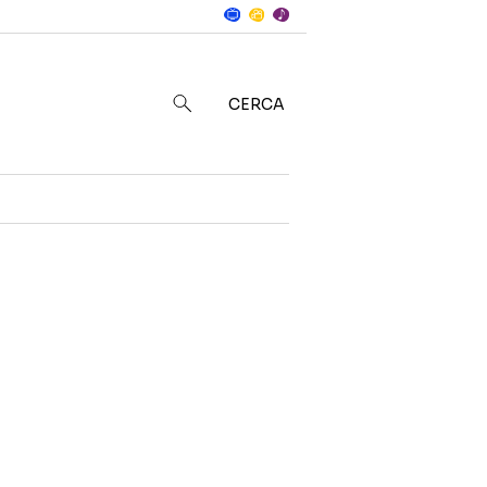
Notizie
in
CERCA