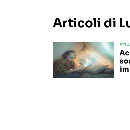
Articoli di 
ATTU
Ac
so
im