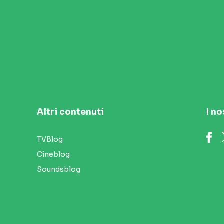
Altri contenuti
I no
TVBlog
Cineblog
Soundsblog