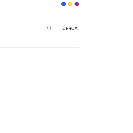
Notizie
in
CERCA