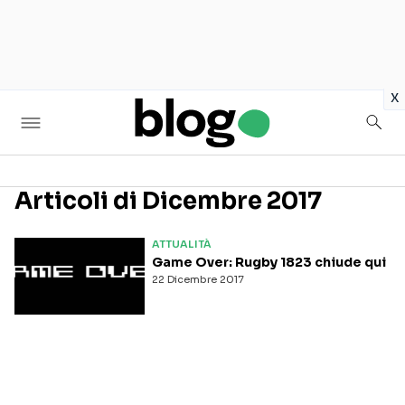
in
x
Articoli di Dicembre 2017
Seguici sui social
ATTUALITÀ
Game Over: Rugby 1823 chiude qui
22 Dicembre 2017