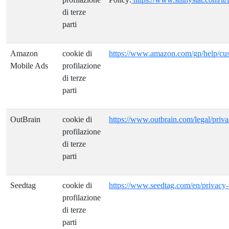
di terze
parti
Amazon
cookie di
https://www.amazon.com/gp/help/c
Mobile Ads
profilazione
di terze
parti
OutBrain
cookie di
https://www.outbrain.com/legal/priv
profilazione
di terze
parti
Seedtag
cookie di
https://www.seedtag.com/en/privacy-
profilazione
di terze
parti