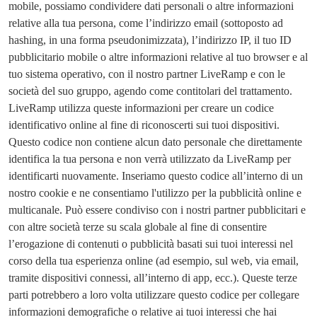
mobile, possiamo condividere dati personali o altre informazioni
relative alla tua persona, come l’indirizzo email (sottoposto ad
hashing, in una forma pseudonimizzata), l’indirizzo IP, il tuo ID
pubblicitario mobile o altre informazioni relative al tuo browser e al
tuo sistema operativo, con il nostro partner LiveRamp e con le
società del suo gruppo, agendo come contitolari del trattamento.
LiveRamp utilizza queste informazioni per creare un codice
identificativo online al fine di riconoscerti sui tuoi dispositivi.
Questo codice non contiene alcun dato personale che direttamente
identifica la tua persona e non verrà utilizzato da LiveRamp per
identificarti nuovamente. Inseriamo questo codice all’interno di un
nostro cookie e ne consentiamo l'utilizzo per la pubblicità online e
multicanale. Può essere condiviso con i nostri partner pubblicitari e
con altre società terze su scala globale al fine di consentire
l’erogazione di contenuti o pubblicità basati sui tuoi interessi nel
corso della tua esperienza online (ad esempio, sul web, via email,
tramite dispositivi connessi, all’interno di app, ecc.). Queste terze
parti potrebbero a loro volta utilizzare questo codice per collegare
informazioni demografiche o relative ai tuoi interessi che hai