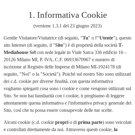
1. Informativa Cookie
(versione 1.3.1 del 23 giugno 2023)
Gentile Visitatore/Visitatrice (di seguito, "
Tu
" o l'"
Utente
"), questo
sito Internet (di seguito, il "
Sito
") è di proprietà della società
T-
Mediahouse Srl
con sede legale in Viale Sarca 336 edificio 16 –
20126 Milano MI, P. IVA, C.F. 06933670967 e numero di
iscrizione al Registro delle Imprese di Milano MI-1924178 (di
seguito, "Noi" o la "Società"). Poiché sul nostro Sito sono utilizzati
dei c.d. cookie per diverse finalità, con questa informativa
vogliamo spiegarti cosa sono i cookie e come vengono utilizzati sul
Sito. Se non hai familiarità con i cookie, ti preghiamo di leggere
attentamente questa informativa e l'informativa privacy generale del
Sito, così che tu possa essere consapevole delle tue scelte.
Alcuni cookie (c.d. cookie
propri
o di
prima parte
) sono veicolati
e controllati direttamente da noi. Attraverso questi cookie,
la