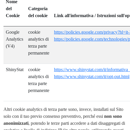
Nome
del
Categoria
Cookie
del cookie
Link all'informativa / Istruzioni sull'op
Google
cookie
https://policies.google.com/privacy?hl=it
Analytics
analytics di
https://policies.google.com/technologies/p
(V4)
terza parte
permanente
ShinyStat
cookie
https://www.shinystat.com/it/informativa
analytics di
https://www.shinystat.com/it/opt-out.html
terza parte
permanente
Altri cookie analytics di terza parte sono, invece, installati sul Sito
solo con il tuo previo consenso preventivo, perché essi
non sono
anonimizzati
, potendo le terze parti accedere a dati disaggregati di