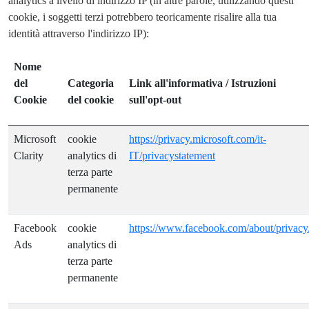
analytics a livello di indirizzo IP (in altre parole, utilizzando questi
cookie, i soggetti terzi potrebbero teoricamente risalire alla tua
identità attraverso l'indirizzo IP):
Nome
del
Categoria
Link all'informativa / Istruzioni
Cookie
del cookie
sull'opt-out
Microsoft
cookie
https://privacy.microsoft.com/it-
Clarity
analytics di
IT/privacystatement
terza parte
permanente
Facebook
cookie
https://www.facebook.com/about/privacy
Ads
analytics di
terza parte
permanente