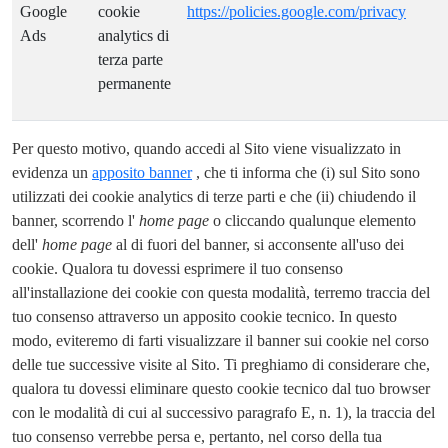
Google
cookie
https://policies.google.com/privacy
Ads
analytics di
terza parte
permanente
Per questo motivo, quando accedi al Sito viene visualizzato in
evidenza un
apposito banner
, che ti informa che (i) sul Sito sono
utilizzati dei cookie analytics di terze parti e che (ii) chiudendo il
banner, scorrendo l'
home page
o cliccando qualunque elemento
dell'
home page
al di fuori del banner, si acconsente all'uso dei
cookie. Qualora tu dovessi esprimere il tuo consenso
all'installazione dei cookie con questa modalità, terremo traccia del
tuo consenso attraverso un apposito cookie tecnico. In questo
modo, eviteremo di farti visualizzare il banner sui cookie nel corso
delle tue successive visite al Sito. Ti preghiamo di considerare che,
qualora tu dovessi eliminare questo cookie tecnico dal tuo browser
con le modalità di cui al successivo paragrafo E, n. 1), la traccia del
tuo consenso verrebbe persa e, pertanto, nel corso della tua