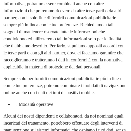
informativa, potranno essere combinati anche con altre
informazioni che potremmo ricevere da altre terze parti o da altri
partner, con il solo fine di fornirti comunicazioni pubblicitarie
sempre più in linea con le tue preferenze. Richiediamo a tali
soggetti di mantenere riservate tutte le informazioni che
condividono ed utilizzeremo tali informazioni solo per le finalità
che ti abbiamo descritto. Per farlo, stipuliamo appositi accordi con
le terze parti e con gli altri partner, dove ci facciamo garantire che
raccoglieranno e tratteranno i dati in conformità con la normativa
applicabile in materia di protezione dei dati personali.
Sempre solo per fornirti comunicazioni pubblicitarie più in linea
con le tue preferenze, potremo combinare i tuoi dati di navigazione
online anche con i dati dei tuoi dispositivi mobile.
→ Modalità operative
Alcuni dei nostri dipendenti e collaboratori, da noi nominati quali
incaricati del trattamento, potrebbero effettuare degli interventi di
manutenzione sui sistemi informatici che ospitano i tuoi dati, senza