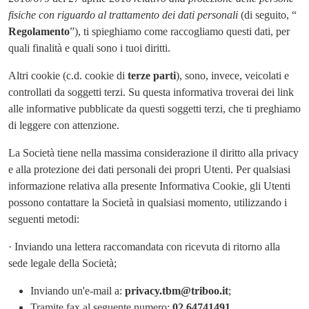
fisiche con riguardo al trattamento dei dati personali
(di seguito, “
Regolamento
”), ti spieghiamo come raccogliamo questi dati, per
quali finalità e quali sono i tuoi diritti.
Altri cookie (c.d. cookie di
terze parti
), sono, invece, veicolati e
controllati da soggetti terzi. Su questa informativa troverai dei link
alle informative pubblicate da questi soggetti terzi, che ti preghiamo
di leggere con attenzione.
La Società tiene nella massima considerazione il diritto alla privacy
e alla protezione dei dati personali dei propri Utenti. Per qualsiasi
informazione relativa alla presente Informativa Cookie, gli Utenti
possono contattare la Società in qualsiasi momento, utilizzando i
seguenti metodi:
· Inviando una lettera raccomandata con ricevuta di ritorno alla
sede legale della Società;
Inviando un'e-mail a:
privacy.tbm@triboo.it
;
Tramite fax al seguente numero:
02.64741491
.