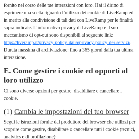
fornito nel corso delle tue interazioni con loro. Hai il diritto di
esprimere una scelta riguardo l’utilizzo dei cookie di LiveRamp ed
in merito alla condivisione di tali dati con LiveRamp per le finalità
sopra indicate. L’informativa privacy di LiveRamp e il suo
meccanismo di opt-out sono disponibili al seguente link:
https://liveramp.it/privacy-policy-italia/privacy-policy-dei-servizi/
.
Durata massima di archiviazione: fino a 365 giorni dalla tua ultima
interazione.
E.
Come gestire i cookie ed opporti al
loro utilizzo
Ci sono diverse opzioni per gestire, disabilitare e cancellare i
cookie.
(1)
Cambia le impostazioni del tuo browser
Segui le istruzioni fornite dal produttore del browser che utilizzi per
scoprire come gestire, disabilitare o cancellare tutti i cookie (tecnici,
analytics e di profilazione):