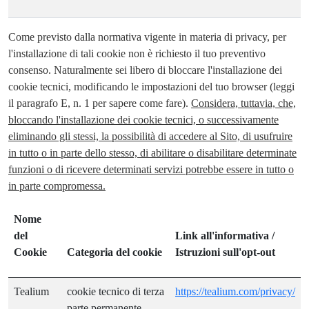
Come previsto dalla normativa vigente in materia di privacy, per
l'installazione di tali cookie non è richiesto il tuo preventivo
consenso. Naturalmente sei libero di bloccare l'installazione dei
cookie tecnici, modificando le impostazioni del tuo browser (leggi
il paragrafo E, n. 1 per sapere come fare).
Considera, tuttavia, che,
bloccando l'installazione dei cookie tecnici, o successivamente
eliminando gli stessi, la possibilità di accedere al Sito, di usufruire
in tutto o in parte dello stesso, di abilitare o disabilitare determinate
funzioni o di ricevere determinati servizi potrebbe essere in tutto o
in parte compromessa.
Nome
del
Link all'informativa /
Cookie
Categoria del cookie
Istruzioni sull'opt-out
Tealium
cookie tecnico di terza
https://tealium.com/privacy/
parte permanente