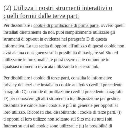
(2)
Utilizza i nostri strumenti interattivi o
quelli forniti dalle terze parti
Per disabilitare i
cookie di profilazione di prima parte
, ovvero quelli
installati direttamente da noi, puoi semplicemente utilizzare gli
strumenti di opt-out in evidenza nel paragrafo D di questa
informativa. La tua scelta di opporti all'utilizzo di questi cookie non
avrà alcuna conseguenza sulla possibilità di navigare sul Sito ed
utilizzarne le funzionalità, e potrà essere da te comunque in
qualsiasi momento revocata utilizzando lo stesso link.
Per
disabilitare i cookie di terze parti
, consulta le informative
privacy dei terzi che installano cookie analytics (vedi il precedente
paragrafo C) o cookie di profilazione (vedi il precedente paragrafo
D) per conoscere gli altri strumenti a tua disposizione per gestire,
disabilitare e cancellare i cookie, e più in generale per opporti al
loro utilizzo. Ricordati che, disabilitando i cookie di terze parti, (i)
ti opponi al loro utilizzo non soltanto sul Sito ma su tutti i siti
Internet su cui tali cookie sono utilizzati e (ii) la possibilità di