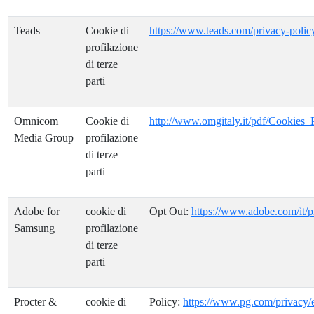
Teads
Cookie di
https://www.teads.com/privacy-polic
profilazione
di terze
parti
Omnicom
Cookie di
http://www.omgitaly.it/pdf/Cookie
Media Group
profilazione
di terze
parti
Adobe for
cookie di
Opt Out:
https://www.adobe.com/it/p
Samsung
profilazione
di terze
parti
Procter &
cookie di
Policy:
https://www.pg.com/privacy/e