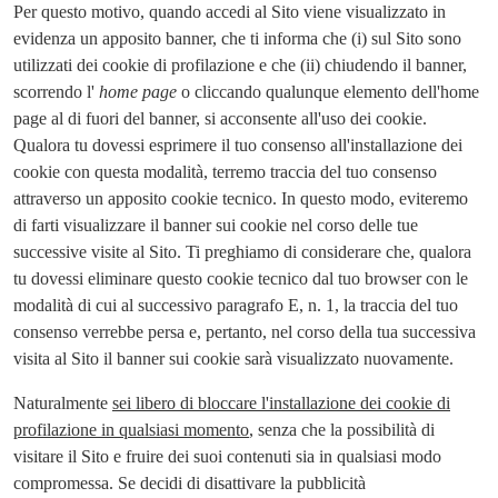
Per questo motivo, quando accedi al Sito viene visualizzato in
evidenza un apposito banner, che ti informa che (i) sul Sito sono
utilizzati dei cookie di profilazione e che (ii) chiudendo il banner,
scorrendo l'
home page
o cliccando qualunque elemento dell'home
page al di fuori del banner, si acconsente all'uso dei cookie.
Qualora tu dovessi esprimere il tuo consenso all'installazione dei
cookie con questa modalità, terremo traccia del tuo consenso
attraverso un apposito cookie tecnico. In questo modo, eviteremo
di farti visualizzare il banner sui cookie nel corso delle tue
successive visite al Sito. Ti preghiamo di considerare che, qualora
tu dovessi eliminare questo cookie tecnico dal tuo browser con le
modalità di cui al successivo paragrafo E, n. 1, la traccia del tuo
consenso verrebbe persa e, pertanto, nel corso della tua successiva
visita al Sito il banner sui cookie sarà visualizzato nuovamente.
Naturalmente
sei libero di bloccare l'installazione dei cookie di
profilazione in qualsiasi momento
, senza che la possibilità di
visitare il Sito e fruire dei suoi contenuti sia in qualsiasi modo
compromessa. Se decidi di disattivare la pubblicità