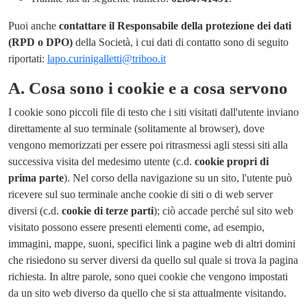
Puoi anche
contattare il Responsabile della protezione dei dati
(RPD o DPO)
della Società, i cui dati di contatto sono di seguito
riportati:
lapo.curinigalletti@triboo.it
A.
Cosa sono i cookie e a cosa servono
I cookie sono piccoli file di testo che i siti visitati dall'utente inviano
direttamente al suo terminale (solitamente al browser), dove
vengono memorizzati per essere poi ritrasmessi agli stessi siti alla
successiva visita del medesimo utente (c.d.
cookie propri di
prima parte
). Nel corso della navigazione su un sito, l'utente può
ricevere sul suo terminale anche cookie di siti o di web server
diversi (c.d.
cookie di terze parti
); ciò accade perché sul sito web
visitato possono essere presenti elementi come, ad esempio,
immagini, mappe, suoni, specifici link a pagine web di altri domini
che risiedono su server diversi da quello sul quale si trova la pagina
richiesta. In altre parole, sono quei cookie che vengono impostati
da un sito web diverso da quello che si sta attualmente visitando.