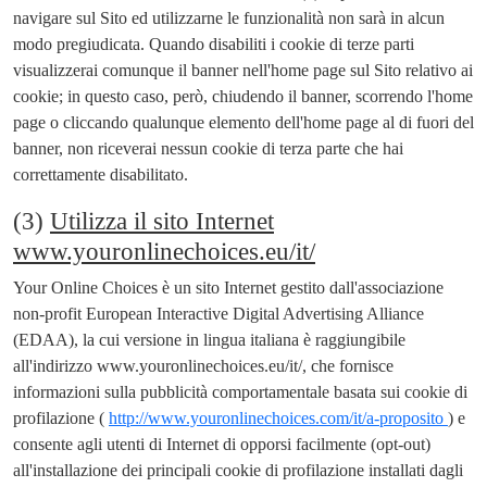
navigare sul Sito ed utilizzarne le funzionalità non sarà in alcun
modo pregiudicata. Quando disabiliti i cookie di terze parti
visualizzerai comunque il banner nell'home page sul Sito relativo ai
cookie; in questo caso, però, chiudendo il banner, scorrendo l'home
page o cliccando qualunque elemento dell'home page al di fuori del
banner, non riceverai nessun cookie di terza parte che hai
correttamente disabilitato.
(3)
Utilizza il sito Internet
www.youronlinechoices.eu/it/
Your Online Choices è un sito Internet gestito dall'associazione
non-profit European Interactive Digital Advertising Alliance
(EDAA), la cui versione in lingua italiana è raggiungibile
all'indirizzo www.youronlinechoices.eu/it/, che fornisce
informazioni sulla pubblicità comportamentale basata sui cookie di
profilazione (
http://www.youronlinechoices.com/it/a-proposito
) e
consente agli utenti di Internet di opporsi facilmente (opt-out)
all'installazione dei principali cookie di profilazione installati dagli