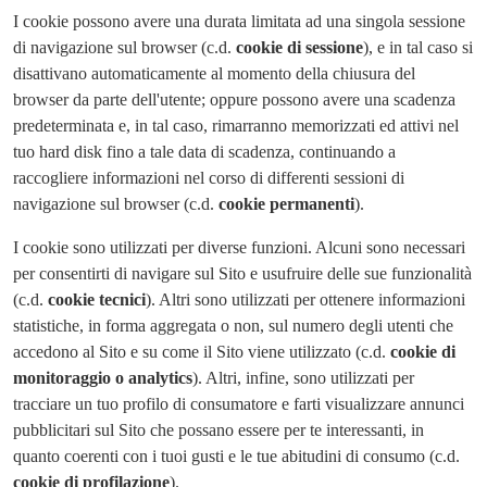
I cookie possono avere una durata limitata ad una singola sessione
di navigazione sul browser (c.d.
cookie di sessione
), e in tal caso si
disattivano automaticamente al momento della chiusura del
browser da parte dell'utente; oppure possono avere una scadenza
predeterminata e, in tal caso, rimarranno memorizzati ed attivi nel
tuo hard disk fino a tale data di scadenza, continuando a
raccogliere informazioni nel corso di differenti sessioni di
navigazione sul browser (c.d.
cookie permanenti
).
I cookie sono utilizzati per diverse funzioni. Alcuni sono necessari
per consentirti di navigare sul Sito e usufruire delle sue funzionalità
(c.d.
cookie tecnici
). Altri sono utilizzati per ottenere informazioni
statistiche, in forma aggregata o non, sul numero degli utenti che
accedono al Sito e su come il Sito viene utilizzato (c.d.
cookie di
monitoraggio o analytics
). Altri, infine, sono utilizzati per
tracciare un tuo profilo di consumatore e farti visualizzare annunci
pubblicitari sul Sito che possano essere per te interessanti, in
quanto coerenti con i tuoi gusti e le tue abitudini di consumo (c.d.
cookie di profilazione
).