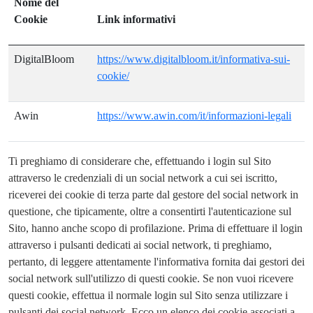
Nome del
Cookie
Link informativi
DigitalBloom
https://www.digitalbloom.it/informativa-sui-
cookie/
Awin
https://www.awin.com/it/informazioni-legali
Ti preghiamo di considerare che, effettuando i login sul Sito
attraverso le credenziali di un social network a cui sei iscritto,
riceverei dei cookie di terza parte dal gestore del social network in
questione, che tipicamente, oltre a consentirti l'autenticazione sul
Sito, hanno anche scopo di profilazione. Prima di effettuare il login
attraverso i pulsanti dedicati ai social network, ti preghiamo,
pertanto, di leggere attentamente l'informativa fornita dai gestori dei
social network sull'utilizzo di questi cookie. Se non vuoi ricevere
questi cookie, effettua il normale login sul Sito senza utilizzare i
pulsanti dei social network. Ecco un elenco dei cookie associati a