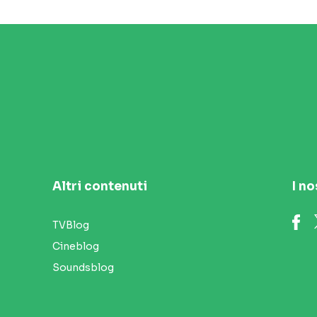
Altri contenuti
I no
TVBlog
Cineblog
Soundsblog