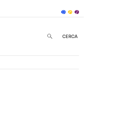
Notizie
in
CERCA