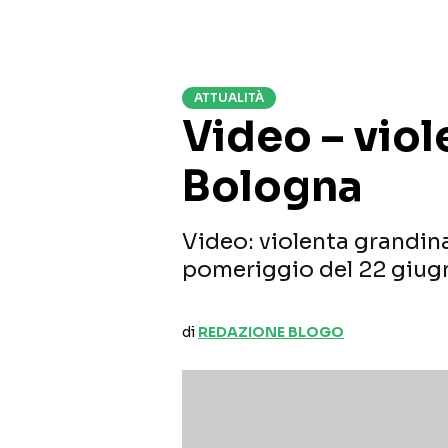
ATTUALITÀ
Video – viol
Bologna
Video: violenta grandin
pomeriggio del 22 giug
di
REDAZIONE BLOGO