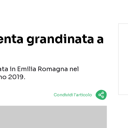
enta grandinata a
ata in Emilia Romagna nel
no 2019.
Condividi l'articolo