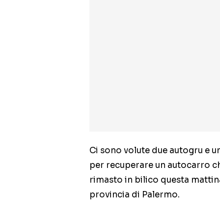
Ci sono volute due autogru e 
per recuperare un autocarro ch
rimasto in bilico questa matti
provincia di Palermo.