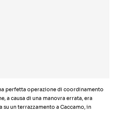
una perfetta operazione di coordinamento
e, a causa di una manovra errata, era
na su un terrazzamento a Caccamo, in