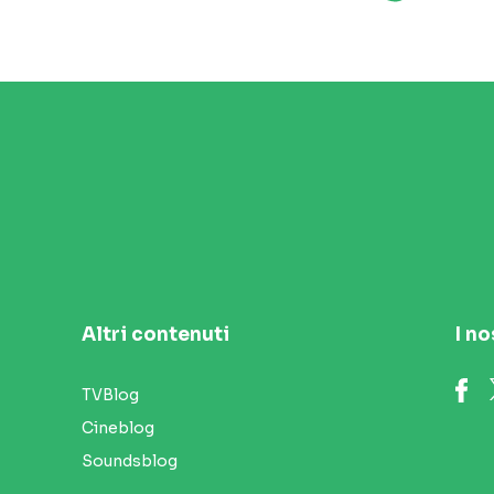
Altri contenuti
I no
TVBlog
Cineblog
Soundsblog