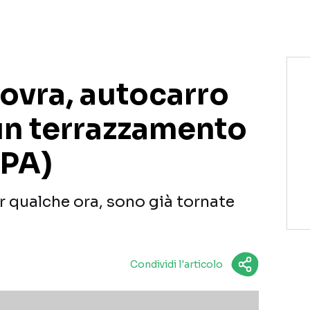
ovra, autocarro
 un terrazzamento
(PA)
r qualche ora, sono già tornate
Condividi l'articolo