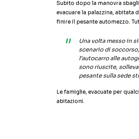
Subito dopo la manovra sbagliat
evacuare la palazzina, abitata d
finire il pesante automezzo. Tu
Una volta messo in si
scenario di soccorso
l’autocarro alle autog
sono riuscite, solleva
pesante sulla sede st
Le famiglie, evacuate per qualc
abitazioni.