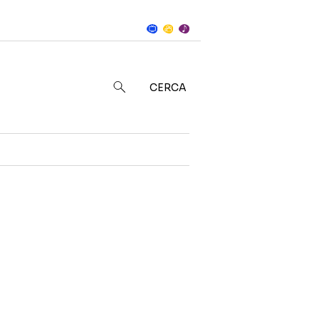
Notizie
in
CERCA