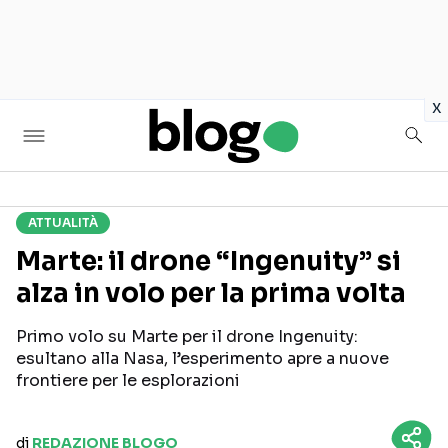
in
x
ATTUALITÀ
Seguici sui social
Marte: il drone “Ingenuity” si
alza in volo per la prima volta
Primo volo su Marte per il drone Ingenuity:
esultano alla Nasa, l’esperimento apre a nuove
frontiere per le esplorazioni
di
REDAZIONE BLOGO