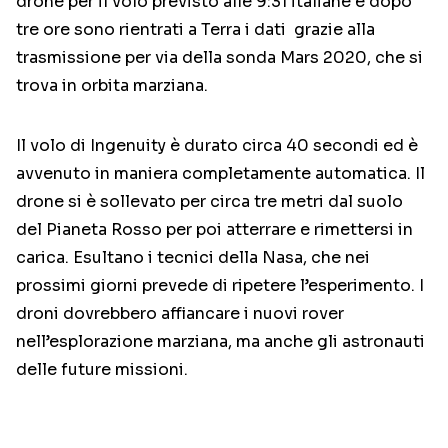
drone per il volo previsto alle 9:31 italiane e dopo
tre ore sono rientrati a Terra i dati grazie alla
trasmissione per via della sonda Mars 2020, che si
trova in orbita marziana.
Il volo di Ingenuity è durato circa 40 secondi ed è
avvenuto in maniera completamente automatica. Il
drone si è sollevato per circa tre metri dal suolo
del Pianeta Rosso per poi atterrare e rimettersi in
carica. Esultano i tecnici della Nasa, che nei
prossimi giorni prevede di ripetere l’esperimento. I
droni dovrebbero affiancare i nuovi rover
nell’esplorazione marziana, ma anche gli astronauti
delle future missioni.