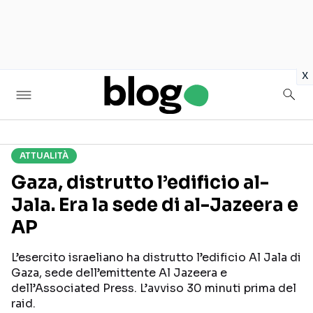
in
x
ATTUALITÀ
Seguici sui social
Gaza, distrutto l’edificio al-
Jala. Era la sede di al-Jazeera e
AP
L’esercito israeliano ha distrutto l’edificio Al Jala di
Gaza, sede dell’emittente Al Jazeera e
dell’Associated Press. L’avviso 30 minuti prima del
raid.