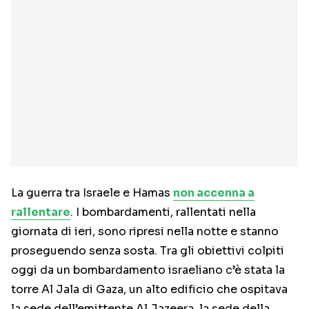
La guerra tra Israele e Hamas
non accenna a
rallentare
. I bombardamenti, rallentati nella
giornata di ieri, sono ripresi nella notte e stanno
proseguendo senza sosta. Tra gli obiettivi colpiti
oggi da un bombardamento israeliano c’è stata la
torre Al Jala di Gaza, un alto edificio che ospitava
la sede dell’emittente Al Jazeera, la sede della