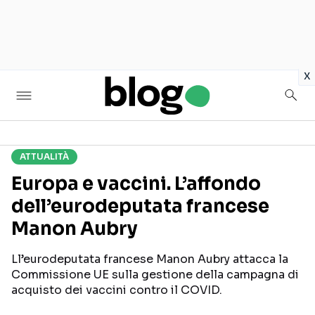
in
x
ATTUALITÀ
Seguici sui social
Europa e vaccini. L’affondo
dell’eurodeputata francese
Manon Aubry
Ll’eurodeputata francese Manon Aubry attacca la
Commissione UE sulla gestione della campagna di
acquisto dei vaccini contro il COVID.