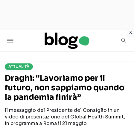
in
x
ATTUALITÀ
Seguici sui social
Draghi: “Lavoriamo per il
futuro, non sappiamo quando
la pandemia finirà”
Il messaggio del Presidente del Consiglio in un
video di presentazione del Global Health Summit,
in programma a Roma il 21 maggio