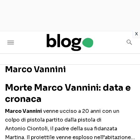
in
x
Marco Vannini
Seguici sui social
Morte Marco Vannini: data e
cronaca
Marco Vannini
venne ucciso a 20 anni con un
colpo di pistola partito dalla pistola di
Antonio Ciontoli, il padre della sua fidanzata
Martina. Il proiettile venne esploso nell’abitazione