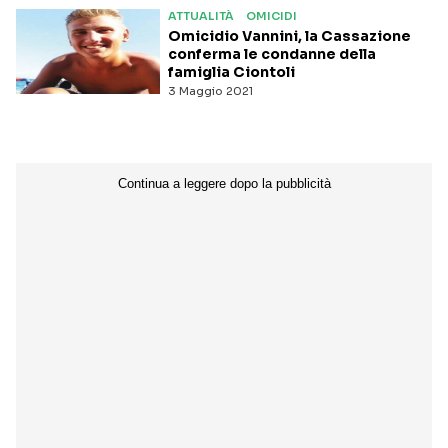
ATTUALITÀ
OMICIDI
volontario.
Omicidio Vannini, la Cassazione
conferma le condanne della
famiglia Ciontoli
3 Maggio 2021