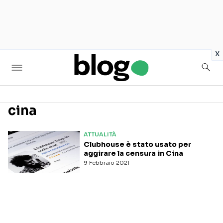
in
x
cina
Seguici sui social
ATTUALITÀ
Clubhouse è stato usato per
aggirare la censura in Cina
9 Febbraio 2021