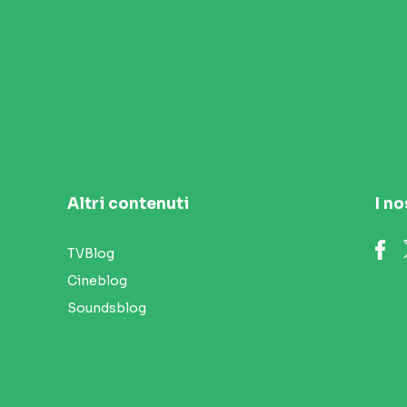
Altri contenuti
I no
TVBlog
Cineblog
Soundsblog