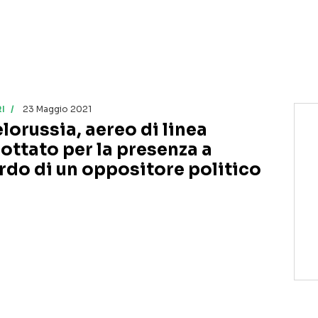
I
23 Maggio 2021
elorussia, aereo di linea
rottato per la presenza a
rdo di un oppositore politico