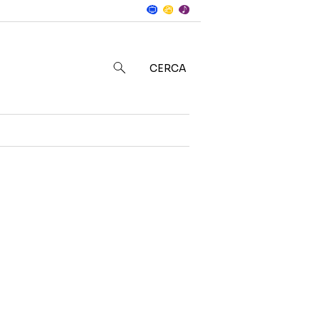
Notizie
in
CERCA