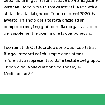
pubblico di lingua italiana attraverso 45 magazine
verticali. Dopo oltre 13 anni di attività la società è
stata rilevata dal gruppo Triboo che, nel 2020, ha
avviato il rilancio della testata grazie ad un
completo restyling grafico e alla riorganizzazione
dei supplementi e domini che la componevano.
I contenuti di Outdoorblog sono oggi ospitati su
Blogo
, integrati nel più ampio ecosistema
informativo rappresentato dalle testate del gruppo
Triboo e della sua divisione editoriale, T-
Mediahouse Srl.