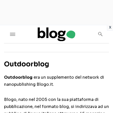
in
x
Outdoorblog
Seguici sui social
Outdoorblog
era un supplemento del network di
nanopublishing Blogo.it.
Blogo, nato nel 2005 con la sua piattaforma di
pubblicazione, nel formato blog, si indirizzava ad un