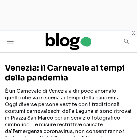
in
x
Venezia: il Carnevale ai tempi
della pandemia
Seguici sui social
È un Carnevale di Venezia a dir poco anomalo
quello che va in scena ai tempi della pandemia.
Oggi diverse persone vestite con i tradizionali
costumi carnevaleschi della Laguna si sono ritrovai
in Piazza San Marco per un servizio fotografico
simbolico. Le misure restrittive causate
dall’emergenza coronavirus, non consentiranno i