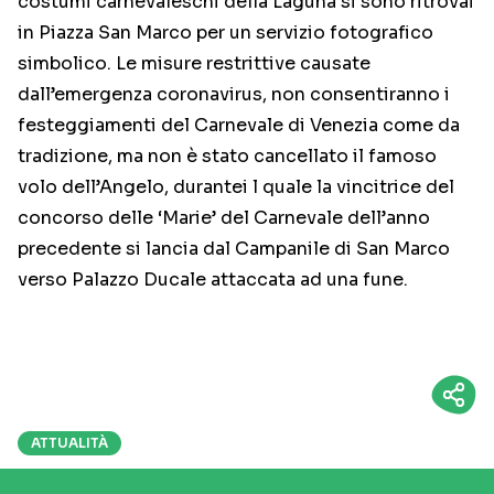
costumi carnevaleschi della Laguna si sono ritrovai
in Piazza San Marco per un servizio fotografico
simbolico. Le misure restrittive causate
dall’emergenza coronavirus, non consentiranno i
festeggiamenti del Carnevale di Venezia come da
tradizione, ma non è stato cancellato il famoso
volo dell’Angelo, durantei l quale la vincitrice del
concorso delle ‘Marie’ del Carnevale dell’anno
precedente si lancia dal Campanile di San Marco
verso Palazzo Ducale attaccata ad una fune.
ATTUALITÀ