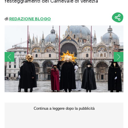
festeggiamenti del Carnevale di Venezia
di
REDAZIONE BLOGO