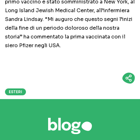
primo vaccino è stato somministrato a New York, al
Long Island Jewish Medical Center, all’infermiera
Sandra Lindsay. “Mi auguro che questo segni l’inizi
della fine di un periodo doloroso della nostra
storia” ha commentato la prima vaccinata con il
siero Pfizer negli USA.
ESTERI