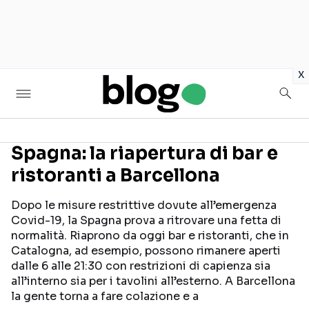
in
x
Spagna: la riapertura di bar e
ristoranti a Barcellona
Seguici sui social
Dopo le misure restrittive dovute all’emergenza
Covid-19, la Spagna prova a ritrovare una fetta di
normalità. Riaprono da oggi bar e ristoranti, che in
Catalogna, ad esempio, possono rimanere aperti
dalle 6 alle 21:30 con restrizioni di capienza sia
all’interno sia per i tavolini all’esterno. A Barcellona
la gente torna a fare colazione e a