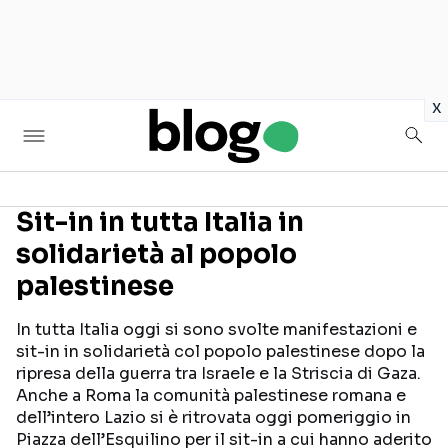
in
x
Sit-in in tutta Italia in
solidarietà al popolo
Seguici sui social
palestinese
In tutta Italia oggi si sono svolte manifestazioni e
sit-in in solidarietà col popolo palestinese dopo la
ripresa della guerra tra Israele e la Striscia di Gaza.
Anche a Roma la comunità palestinese romana e
dell’intero Lazio si è ritrovata oggi pomeriggio in
Piazza dell’Esquilino per il sit-in a cui hanno aderito