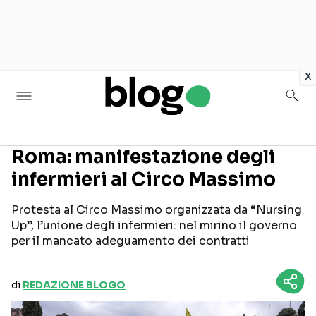
in
x
Roma: manifestazione degli
infermieri al Circo Massimo
Seguici sui social
Protesta al Circo Massimo organizzata da “Nursing
Up”, l’unione degli infermieri: nel mirino il governo
per il mancato adeguamento dei contratti
di
REDAZIONE BLOGO