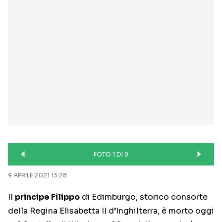
FOTO 1 DI 9
9 APRILE 2021 13:28
Il
principe Filippo
di Edimburgo, storico consorte
della Regina Elisabetta II d’Inghilterra, è morto oggi