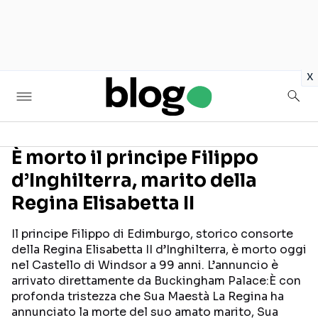
in
x
È morto il principe Filippo
d’Inghilterra, marito della
Seguici sui social
Regina Elisabetta II
Il principe Filippo di Edimburgo, storico consorte
della Regina Elisabetta II d’Inghilterra, è morto oggi
nel Castello di Windsor a 99 anni. L’annuncio è
arrivato direttamente da Buckingham Palace:È con
profonda tristezza che Sua Maestà La Regina ha
annunciato la morte del suo amato marito, Sua