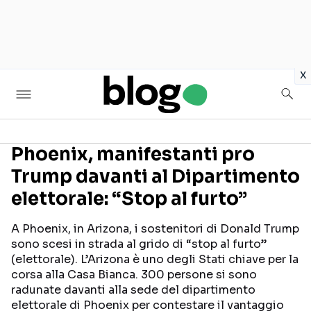
in
x
Phoenix, manifestanti pro
Trump davanti al Dipartimento
Seguici sui social
elettorale: “Stop al furto”
A Phoenix, in Arizona, i sostenitori di Donald Trump
sono scesi in strada al grido di “stop al furto”
(elettorale). L’Arizona è uno degli Stati chiave per la
corsa alla Casa Bianca. 300 persone si sono
radunate davanti alla sede del dipartimento
elettorale di Phoenix per contestare il vantaggio