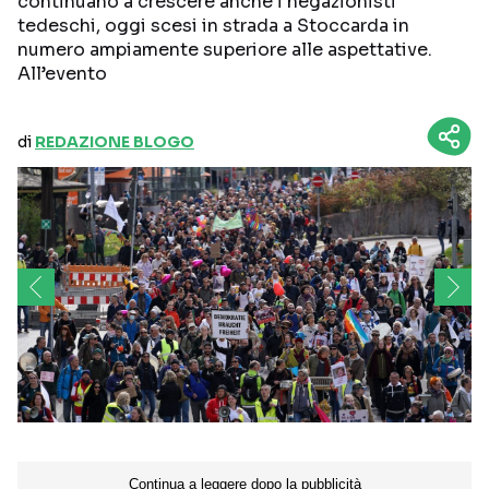
continuano a crescere anche i negazionisti
tedeschi, oggi scesi in strada a Stoccarda in
numero ampiamente superiore alle aspettative.
All’evento
di
REDAZIONE BLOGO