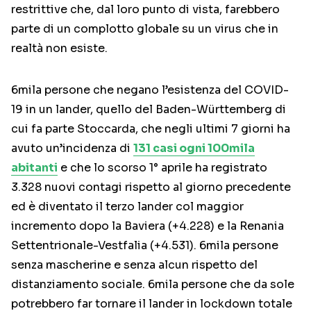
restrittive che, dal loro punto di vista, farebbero
parte di un complotto globale su un virus che in
realtà non esiste.
6mila persone che negano l’esistenza del COVID-
19 in un lander, quello del Baden-Württemberg di
cui fa parte Stoccarda, che negli ultimi 7 giorni ha
avuto un’incidenza di
131 casi ogni 100mila
abitanti
e che lo scorso 1° aprile ha registrato
3.328 nuovi contagi rispetto al giorno precedente
ed è diventato il terzo lander col maggior
incremento dopo la Baviera (+4.228) e la Renania
Settentrionale-Vestfalia (+4.531). 6mila persone
senza mascherine e senza alcun rispetto del
distanziamento sociale. 6mila persone che da sole
potrebbero far tornare il lander in lockdown totale