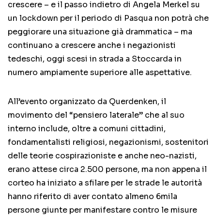
crescere – e il passo indietro di Angela Merkel su
un lockdown per il periodo di Pasqua non potrà che
peggiorare una situazione già drammatica – ma
continuano a crescere anche i negazionisti
tedeschi, oggi scesi in strada a Stoccarda in
numero ampiamente superiore alle aspettative.
All’evento organizzato da Querdenken, il
movimento del “pensiero laterale” che al suo
interno include, oltre a comuni cittadini,
fondamentalisti religiosi, negazionismi, sostenitori
delle teorie cospirazioniste e anche neo-nazisti,
erano attese circa 2.500 persone, ma non appena il
corteo ha iniziato a sfilare per le strade le autorità
hanno riferito di aver contato almeno 6mila
persone giunte per manifestare contro le misure