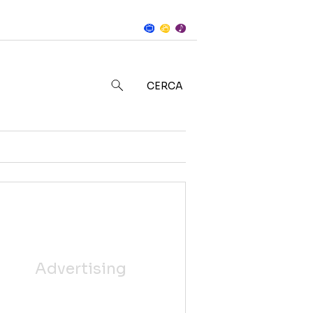
Notizie
in
CERCA