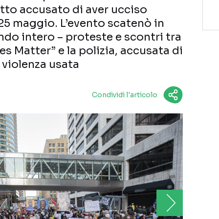
otto accusato di aver ucciso
25 maggio. L’evento scatenò in
ndo intero – proteste e scontri tra
es Matter” e la polizia, accusata di
 violenza usata
Condividi l'articolo