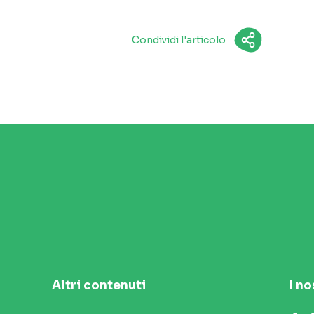
Condividi l'articolo
Altri contenuti
I no