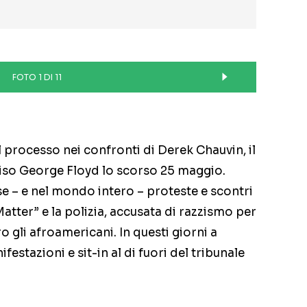
FOTO 1 DI 11
l processo nei confronti di Derek Chauvin, il
ciso George Floyd lo scorso 25 maggio.
ese – e nel mondo intero – proteste e scontri
Matter” e la polizia, accusata di razzismo per
o gli afroamericani. In questi giorni a
stazioni e sit-in al di fuori del tribunale