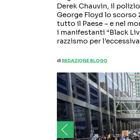
Derek Chauvin, il polizi
George Floyd lo scorso 
tutto il Paese – e nel mo
i manifestanti “Black Liv
razzismo per l’eccessiva
di
REDAZIONE BLOGO