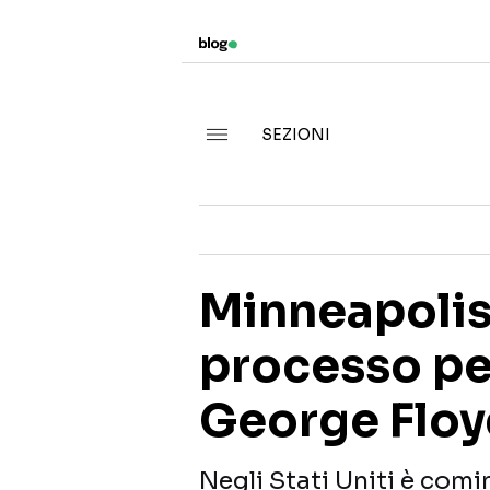
SEZIONI
Minneapolis, 
processo per
George Flo
Negli Stati Uniti è comi