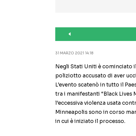
31 MARZO 2021 14:18
Negli Stati Uniti è cominciato i
poliziotto accusato di aver uc
L’evento scatenò in tutto il Pa
tra i manifestanti “Black Lives 
l’eccessiva violenza usata contr
Minneapolis sono in corso manife
in cui è iniziato il processo.