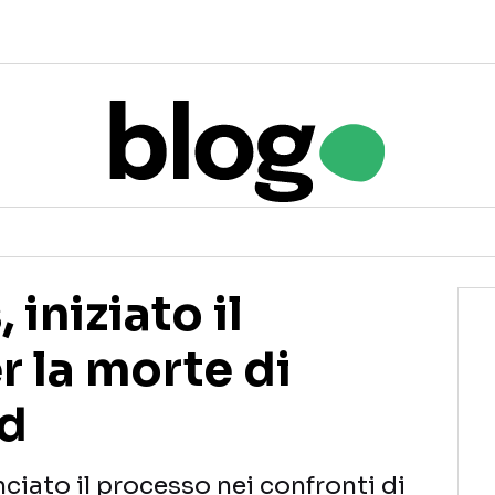
iniziato il
 la morte di
yd
nciato il processo nei confronti di