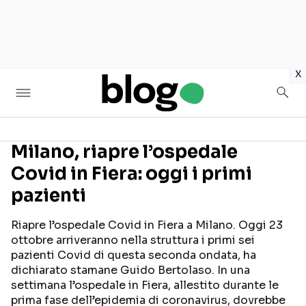
in
x
Milano, riapre l’ospedale
Covid in Fiera: oggi i primi
Seguici sui social
pazienti
Riapre l’ospedale Covid in Fiera a Milano. Oggi 23
ottobre arriveranno nella struttura i primi sei
pazienti Covid di questa seconda ondata, ha
dichiarato stamane Guido Bertolaso. In una
settimana l’ospedale in Fiera, allestito durante le
prima fase dell’epidemia di coronavirus, dovrebbe