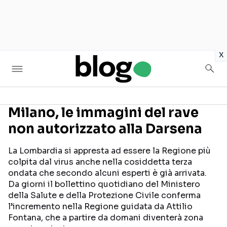
in
x
Milano, le immagini del rave
non autorizzato alla Darsena
Seguici sui social
La Lombardia si appresta ad essere la Regione più
colpita dal virus anche nella cosiddetta terza
ondata che secondo alcuni esperti è già arrivata.
Da giorni il bollettino quotidiano del Ministero
della Salute e della Protezione Civile conferma
l’incremento nella Regione guidata da Attilio
Fontana, che a partire da domani diventerà zona