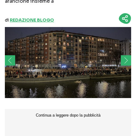
arancione insieme a
di
REDAZIONE BLOGO