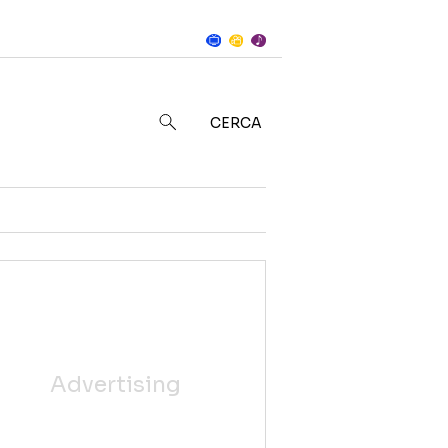
Notizie
in
CERCA