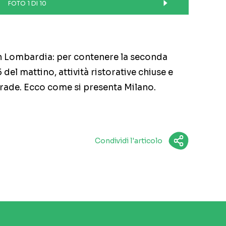
FOTO 1 DI 10
in Lombardia: per contenere la seconda
5 del mattino, attività ristorative chiuse e
strade. Ecco come si presenta Milano.
Condividi l'articolo