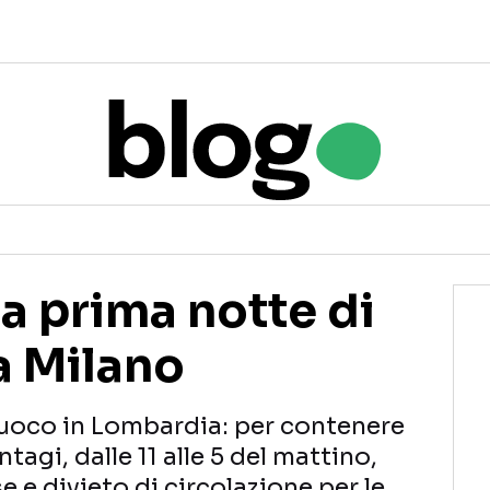
a prima notte di
a Milano
fuoco in Lombardia: per contenere
agi, dalle 11 alle 5 del mattino,
se e divieto di circolazione per le