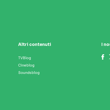
Altri contenuti
I no
TVBlog
Cineblog
Soundsblog