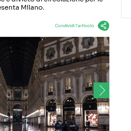
esenta Milano.
Condividi l'articolo