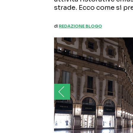
strade. Ecco come si pr
di
REDAZIONE BLOGO