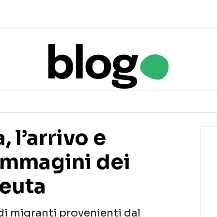
, l’arrivo e
e immagini dei
Ceuta
 di migranti provenienti dal