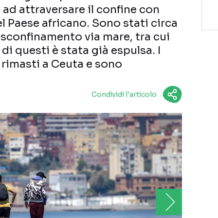
d attraversare il confine con
l Paese africano. Sono stati circa
 sconfinamento via mare, tra cui
di questi è stata già espulsa. I
 rimasti a Ceuta e sono
Condividi l'articolo