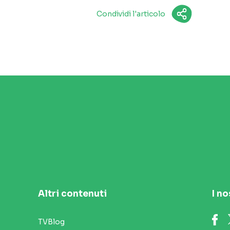
Condividi l'articolo
Altri contenuti
I no
TVBlog