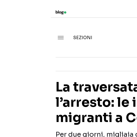
SEZIONI
La traversata
l’arresto: l
migranti a 
Per due giorni, migliaia