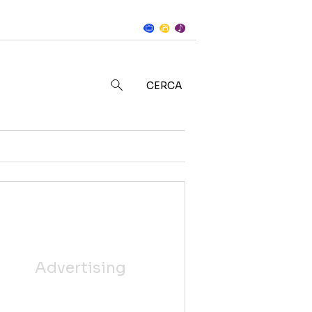
Notizie
in
CERCA