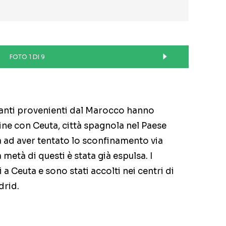
FOTO 1 DI 9
granti provenienti dal Marocco hanno
ine con Ceuta, città spagnola nel Paese
a ad aver tentato lo sconfinamento via
 metà di questi è stata già espulsa. I
a Ceuta e sono stati accolti nei centri di
drid.