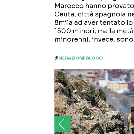
Marocco hanno provato a
Ceuta, città spagnola ne
8mila ad aver tentato lo
1500 minori, ma la metà 
minorenni, invece, sono
di
REDAZIONE BLOGO