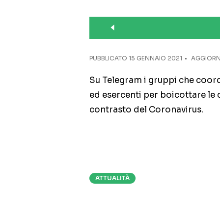
PUBBLICATO
15 GENNAIO 2021
AGGIORNA
Su Telegram i gruppi che coordi
ed esercenti per boicottare le 
contrasto del Coronavirus.
ATTUALITÀ