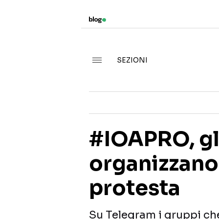
SEZIONI
#IOAPRO, gl
organizzano
protesta
Su Telegram i gruppi che