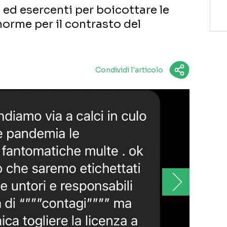
 ed esercenti per boicottare le
norme per il contrasto del
Condividi l'articolo