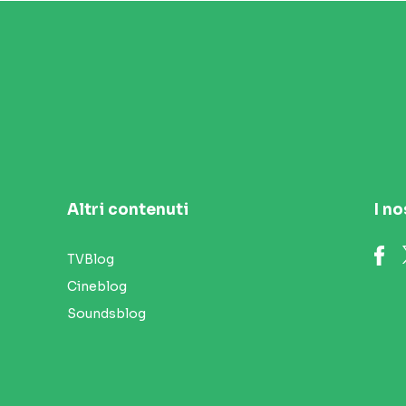
Altri contenuti
I no
TVBlog
Cineblog
Soundsblog