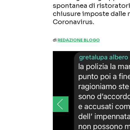
spontanea di ristoratori
chiusure imposte dalle 
Coronavirus.
di
REDAZIONE BLOGO