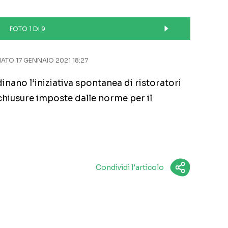
FOTO 1 DI 9
TO 17 GENNAIO 2021 18:27
nano l’iniziativa spontanea di ristoratori
chiusure imposte dalle norme per il
Condividi l'articolo