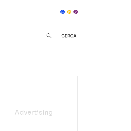
Notizie
in
CERCA