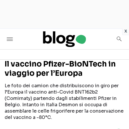
in
x
Il vaccino Pfizer-BioNTech in
viaggio per l’Europa
Seguici sui social
Le foto dei camion che distribuiscono in giro per
l’Europa il vaccino anti-Covid BNT162b2
(Comirnaty) partendo dagli stabilimenti Pfizer in
Belgio. Intanto in Italia Desmon si occupa di
assemblare le celle frigorifere per la conservazione
del vaccino a -80°C.