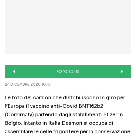
FOTO 1 DI 15
24 DICEMBRE 2020 10:18
Le foto dei camion che distribuiscono in giro per
l’Europa il vaccino anti-Covid BNT162b2
(Comirnaty) partendo dagli stabilimenti Pfizer in
Belgio. Intanto in Italia Desmon si occupa di
assemblare le celle frigorifere per la conservazione