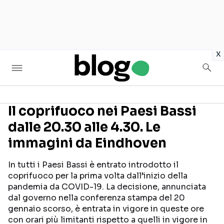
in
x
Il coprifuoco nei Paesi Bassi
dalle 20.30 alle 4.30. Le
Seguici sui social
immagini da Eindhoven
In tutti i Paesi Bassi è entrato introdotto il
coprifuoco per la prima volta dall’inizio della
pandemia da COVID-19. La decisione, annunciata
dal governo nella conferenza stampa del 20
gennaio scorso, è entrata in vigore in queste ore
con orari più limitanti rispetto a quelli in vigore in