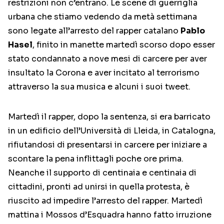
restrizioni non c’entrano. Le scene di guerriglia
urbana che stiamo vedendo da metà settimana
sono legate all’arresto del rapper catalano
Pablo
Hasel
, finito in manette martedì scorso dopo esser
stato condannato a nove mesi di carcere per aver
insultato la Corona e aver incitato al terrorismo
attraverso la sua musica e alcuni i suoi tweet.
Martedì il rapper, dopo la sentenza, si era barricato
in un edificio dell’Università di Lleida, in Catalogna,
rifiutandosi di presentarsi in carcere per iniziare a
scontare la pena inflittagli poche ore prima.
Neanche il supporto di centinaia e centinaia di
cittadini, pronti ad unirsi in quella protesta, è
riuscito ad impedire l’arresto del rapper. Martedì
mattina i Mossos d’Esquadra hanno fatto irruzione