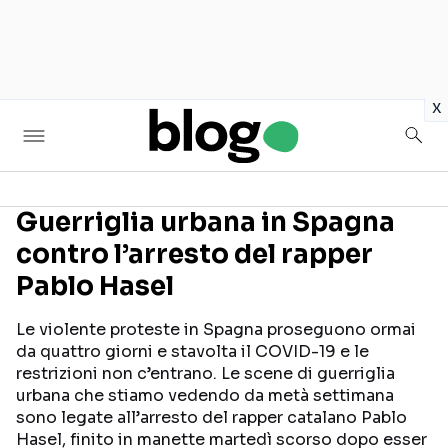
in
x
Guerriglia urbana in Spagna
contro l’arresto del rapper
Seguici sui social
Pablo Hasel
Le violente proteste in Spagna proseguono ormai
da quattro giorni e stavolta il COVID-19 e le
restrizioni non c’entrano. Le scene di guerriglia
urbana che stiamo vedendo da metà settimana
sono legate all’arresto del rapper catalano Pablo
Hasel, finito in manette martedì scorso dopo esser