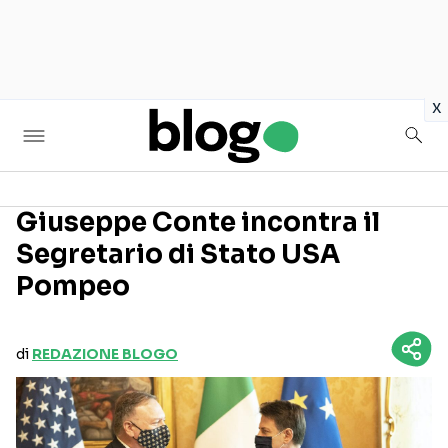
in
x
Giuseppe Conte incontra il
Segretario di Stato USA
Seguici sui social
Pompeo
di
REDAZIONE BLOGO