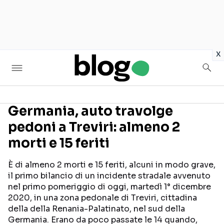
in
x
Germania, auto travolge
pedoni a Treviri: almeno 2
Seguici sui social
morti e 15 feriti
È di almeno 2 morti e 15 feriti, alcuni in modo grave,
il primo bilancio di un incidente stradale avvenuto
nel primo pomeriggio di oggi, martedì 1° dicembre
2020, in una zona pedonale di Treviri, cittadina
della della Renania-Palatinato, nel sud della
Germania. Erano da poco passate le 14 quando,