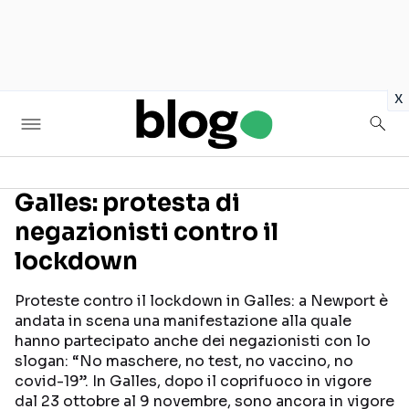
in
x
Galles: protesta di
negazionisti contro il
Seguici sui social
lockdown
Proteste contro il lockdown in Galles: a Newport è
andata in scena una manifestazione alla quale
hanno partecipato anche dei negazionisti con lo
slogan: “No maschere, no test, no vaccino, no
covid-19”. In Galles, dopo il coprifuoco in vigore
dal 23 ottobre al 9 novembre, sono ancora in vigore