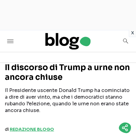
in
x
Il discorso di Trump a urne non
ancora chiuse
Seguici sui social
Il Presidente uscente Donald Trump ha cominciato
a dire di aver vinto, ma che i democratici stanno
rubando l’elezione, quando le urne non erano state
ancora chiuse.
di
REDAZIONE BLOGO