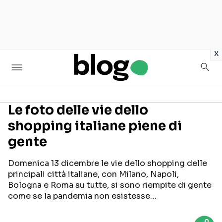
in
x
Le foto delle vie dello
shopping italiane piene di
Seguici sui social
gente
Domenica 13 dicembre le vie dello shopping delle
principali città italiane, con Milano, Napoli,
Bologna e Roma su tutte, si sono riempite di gente
come se la pandemia non esistesse…