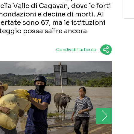
lla Valle di Cagayan, dove le forti
ondazioni e decine di morti. Al
rtate sono 67, ma le istituzioni
teggio possa salire ancora.
Condividi l'articolo