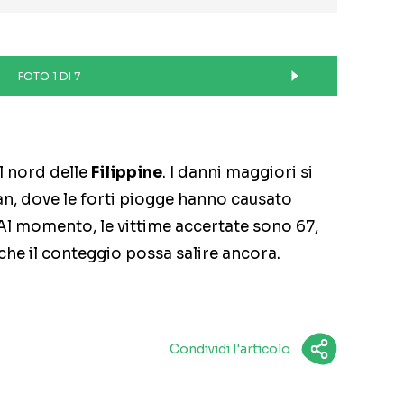
FOTO 1 DI 7
l nord delle
Filippine
. I danni maggiori si
an, dove le forti piogge hanno causato
 Al momento, le vittime accertate sono 67,
 che il conteggio possa salire ancora.
Condividi l'articolo