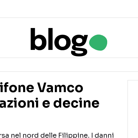
l tifone Vamco
azioni e decine
a nel nord delle Filippine. I danni