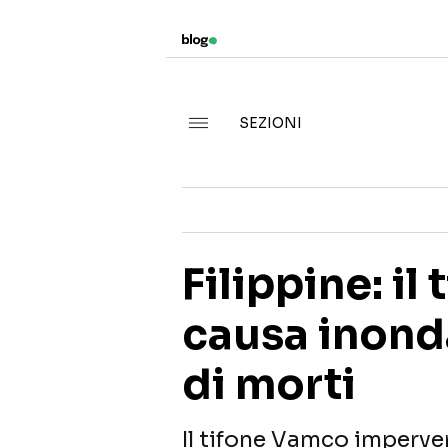
SEZIONI
Filippine: i
causa inond
di morti
Il tifone Vamco impervers