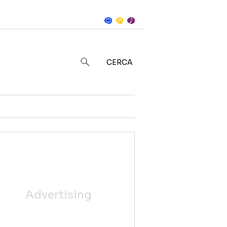
Notizie
in
CERCA