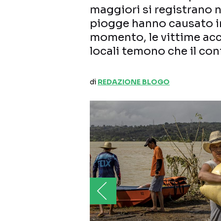
maggiori si registrano ne
piogge hanno causato in
momento, le vittime acce
locali temono che il con
di
REDAZIONE BLOGO