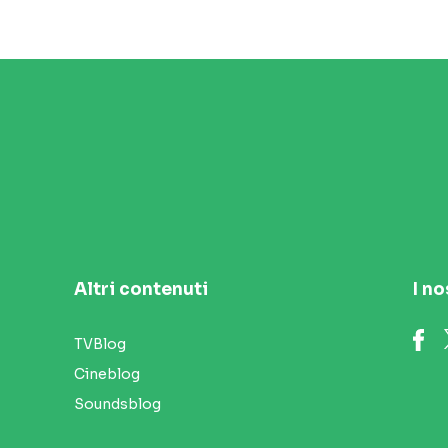
Altri contenuti
I no
TVBlog
Cineblog
Soundsblog