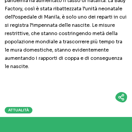
pandemia ha aumentato il tasso di natalità. La Baby
Factory, così è stata ribattezzata l’unità neonatale
dell’ospedale di Manila, è solo uno dei reparti in cui
si registra l’impennata delle nascite. Le misure
restrittive, che stanno costringendo metà della
popolazione mondiale a trascorrere più tempo tra
le mura domestiche, stanno evidentemente
aumentando i rapporti di coppa e di conseguenza
le nascite.
ATTUALITÀ