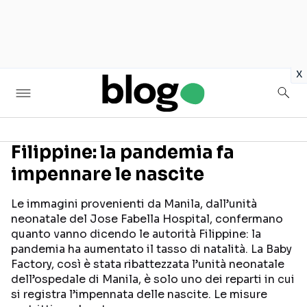
in
x
Filippine: la pandemia fa
impennare le nascite
Seguici sui social
Le immagini provenienti da Manila, dall’unità
neonatale del Jose Fabella Hospital, confermano
quanto vanno dicendo le autorità Filippine: la
pandemia ha aumentato il tasso di natalità. La Baby
Factory, così è stata ribattezzata l’unità neonatale
dell’ospedale di Manila, è solo uno dei reparti in cui
si registra l’impennata delle nascite. Le misure