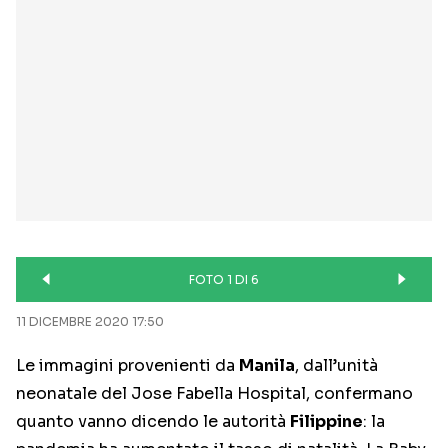
FOTO 1 DI 6
11 DICEMBRE 2020 17:50
Le immagini provenienti da
Manila
, dall’unità
neonatale del Jose Fabella Hospital, confermano
quanto vanno dicendo le autorità
Filippine
: la