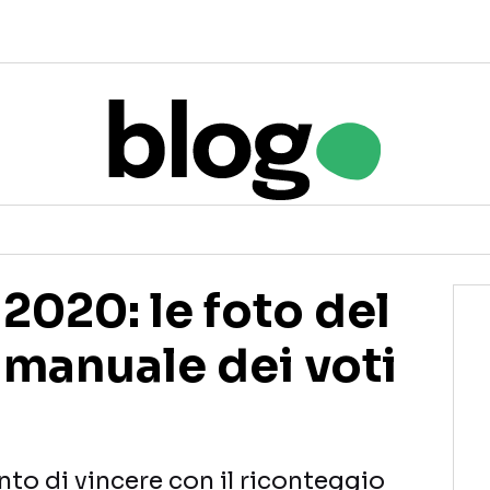
 2020: le foto del
 manuale dei voti
to di vincere con il riconteggio