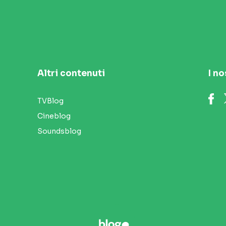
Altri contenuti
I no
TVBlog
Cineblog
Soundsblog