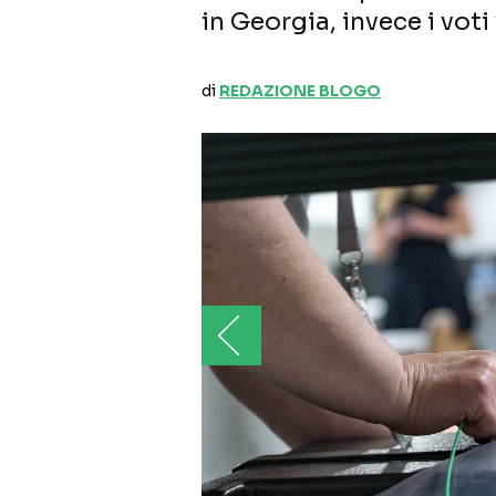
in Georgia, invece i vot
di
REDAZIONE BLOGO