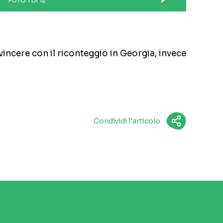
FOTO 1 DI 12
incere con il riconteggio in Georgia, invece
Condividi l'articolo