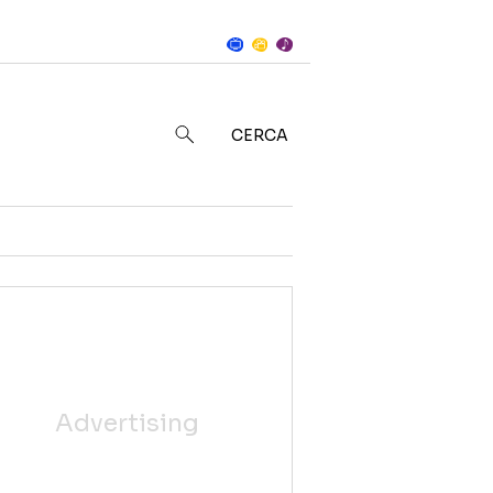
Notizie
in
CERCA