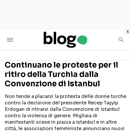
in
x
Continuano le proteste per il
ritiro della Turchia dalla
Seguici sui social
Convenzione di Istanbul
Non tende a placarsi la protesta delle donne turche
contro la decisione del presidente Recep Tayyip
Erdogan di ritirarsi dalla Convenzione di Istanbul
contro la violenza di genere. Migliaia di
manifestanti scese in piazza a Istanbul e in altre
città, le associazioni femministe annunciano nuovi