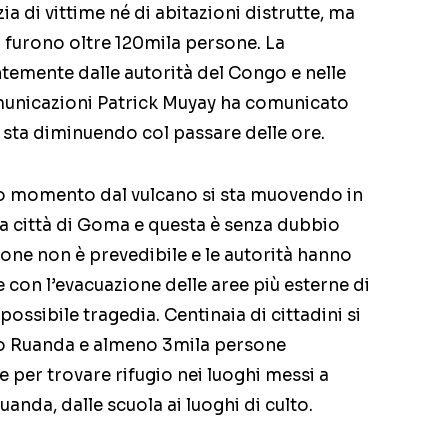
 di vittime né di abitazioni distrutte, ma
 furono oltre 120mila persone. La
temente dalle autorità del Congo e nelle
omunicazioni Patrick Muyay ha comunicato
va sta diminuendo col passare delle ore.
sto momento dal vulcano si sta muovendo in
la città di Goma e questa è senza dubbio
ione non è prevedibile e le autorità hanno
on l’evacuazione delle aree più esterne di
ssibile tragedia. Centinaia di cittadini si
ino Ruanda e almeno 3mila persone
e per trovare rifugio nei luoghi messi a
anda, dalle scuola ai luoghi di culto.