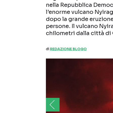
nella Repubblica Democ
l’enorme vulcano Nyirag
dopo la grande eruzione 
persone. Il vulcano Nyir
chilometri dalla città di
di
REDAZIONE BLOGO