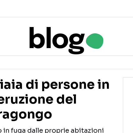
aia di persone in
eruzione del
iragongo
 in fuga dalle proprie abitazioni