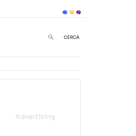
Notizie
in
CERCA