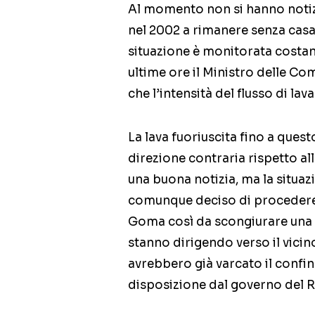
Al momento non si hanno notizia
nel 2002 a rimanere senza casa
situazione è monitorata costan
ultime ore il Ministro delle C
che l’intensità del flusso di la
La lava fuoriuscita fino a que
direzione contraria rispetto al
una buona notizia, ma la situaz
comunque deciso di procedere c
Goma così da scongiurare una po
stanno dirigendo verso il vic
avrebbero già varcato il confin
disposizione dal governo del Ru