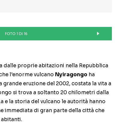
FOTO 1 DI 16
a dalle proprie abitazioni nella Repubblica
che l’enorme vulcano
Nyiragongo
ha
a grande eruzione del 2002, costata la vita a
ngo si trova a soltanto 20 chilometri dalla
za e la storia del vulcano le autorità hanno
e immediata di gran parte della città che
 abitanti.