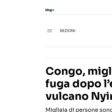
SEZIONI
Congo, migli
fuga dopo l’
vulcano Ny
Migliaia di persone sono