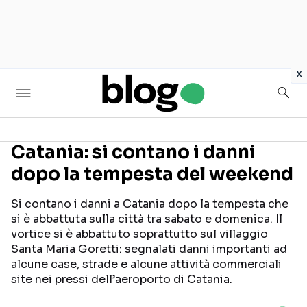
in
x
Catania: si contano i danni
dopo la tempesta del weekend
Seguici sui social
Si contano i danni a Catania dopo la tempesta che
si è abbattuta sulla città tra sabato e domenica. Il
vortice si è abbattuto soprattutto sul villaggio
Santa Maria Goretti: segnalati danni importanti ad
alcune case, strade e alcune attività commerciali
site nei pressi dell’aeroporto di Catania.