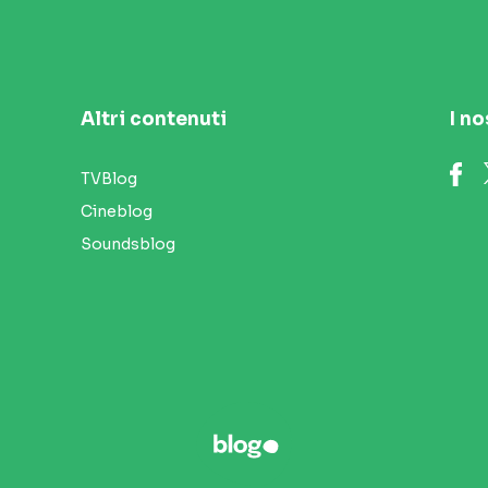
Altri contenuti
I no
TVBlog
Cineblog
Soundsblog