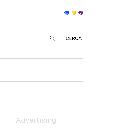
Notizie
in
CERCA