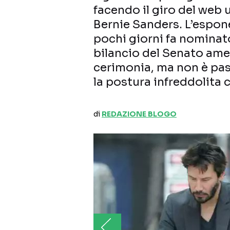
facendo il giro del web
Bernie Sanders. L’espon
pochi giorni fa nomina
bilancio del Senato ameri
cerimonia, ma non è pas
la postura infreddolita 
di
REDAZIONE BLOGO