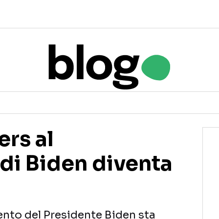
rs al
di Biden diventa
ento del Presidente Biden sta