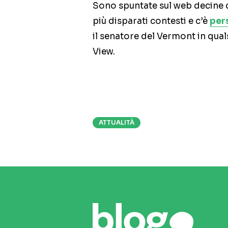
Sono spuntate sul web decine 
più disparati contesti e c’è
per
il senatore del Vermont in qua
View.
ATTUALITÀ