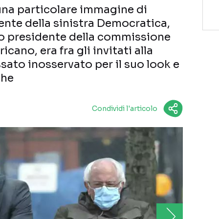
 una particolare immagine di
ente della sinistra Democratica,
to presidente della commissione
cano, era fra gli invitati alla
sato inosservato per il suo look e
che
Condividi l'articolo