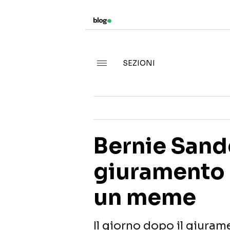
SEZIONI
Bernie Sande
giuramento 
un meme
Il giorno dopo il giuram