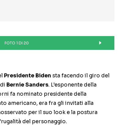
FOTO 1 DI 20
el
Presidente Biden
sta facendo il giro del
 di
Bernie Sanders
. L’esponente della
orni fa nominato presidente della
 americano, era fra gli invitati alla
osservato per il suo look e la postura
frugalità del personaggio.