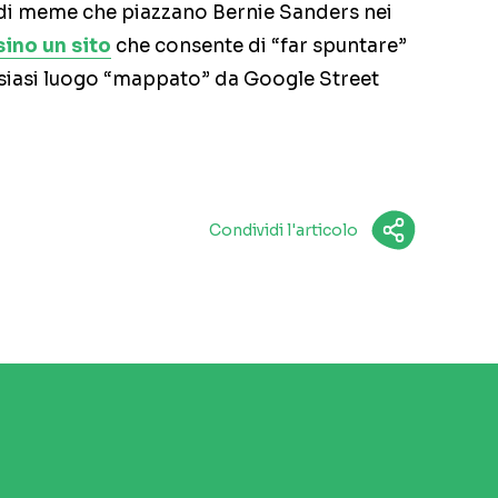
di meme che piazzano Bernie Sanders nei
sino un sito
che consente di “far spuntare”
lsiasi luogo “mappato” da Google Street
Condividi l'articolo