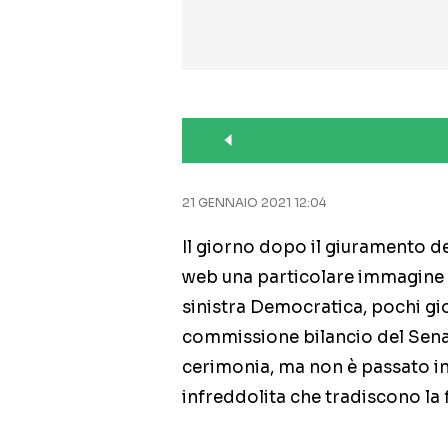
21 GENNAIO 2021 12:04
Il giorno dopo il giuramento d
web una particolare immagine
sinistra Democratica, pochi gi
commissione bilancio del Senato
cerimonia, ma non è passato in
infreddolita che tradiscono la 