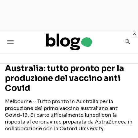
in
x
Australia: tutto pronto per la
produzione del vaccino anti
Seguici sui social
Covid
Melbourne – Tutto pronto in Australia per la
produzione del primo vaccino australiano anti
Covid-19. Si parte ufficialmente lunedì con la
risposta al coronavirus preparata da AstraZeneca in
collaborazione con la Oxford University.