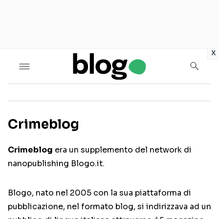
in
x
Crimeblog
Seguici sui social
Crimeblog
era un supplemento del network di
nanopublishing Blogo.it.
Blogo, nato nel 2005 con la sua piattaforma di
pubblicazione, nel formato blog, si indirizzava ad un