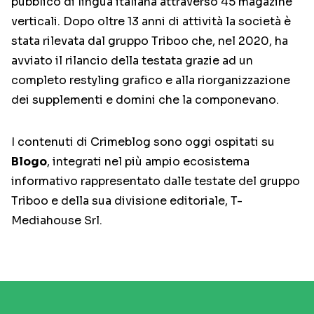
pubblico di lingua italiana attraverso 45 magazine
verticali. Dopo oltre 13 anni di attività la società è
stata rilevata dal gruppo Triboo che, nel 2020, ha
avviato il rilancio della testata grazie ad un
completo restyling grafico e alla riorganizzazione
dei supplementi e domini che la componevano.
I contenuti di Crimeblog sono oggi ospitati su
Blogo
, integrati nel più ampio ecosistema
informativo rappresentato dalle testate del gruppo
Triboo e della sua divisione editoriale, T-
Mediahouse Srl.